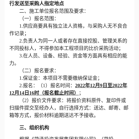
行发送至采购人指定地点
二、施工单位报名范围及要求：
（一）报名范围：
1.供应商要具有独立法人资格，与采购人无不良合
作记录；
2.负责人为同一人或者存在直接控股、管理关系的
不同投标人，不得参加本工程项目的比价采购活动；
3.在人员、设备、经验、资金等方面具有相应的能
力。
（二）报名要求：
1.保证金：本项目不需要缴纳保证金；
2.报名：（1）报名时间：
202
2
年
12
月
9
日至
202
2
年
12
月
14
日
16时（报名截止时间）
；
（
2）报价文件要求：将报价资料原件、复印件或
扫描件提交至经办人，自行选择方式：送达、邮寄、邮
箱等方式，报价材料逾期送达不予接收。
三、组织机构