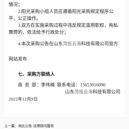
情况；
2.阳光采购小组人员应遵循阳光采购规定程序公
平、公正操作。
3.双方在实施采购过程中违反规定滥用职权，徇私
舞弊的，依法给予行政处分；
4.本次采购公告在山东
菏投云海
科技有限公司官方
网站发布
七、采购方联络人
商
务 部：李伟楠 联系电话：15653016090
山东
菏投云海
科技有限公司
202
2
年
12
月
9
日
上一篇：
询比公告-法律顾问服务