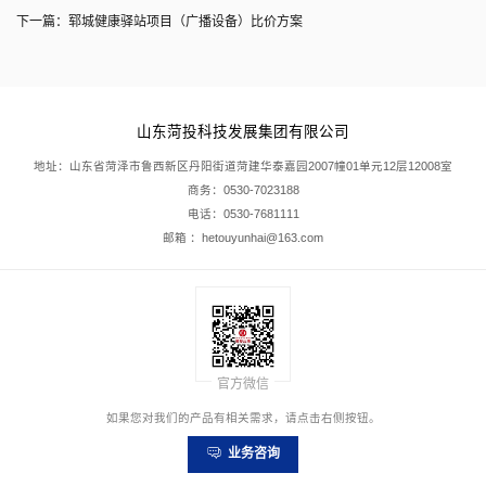
下一篇：
郓城健康驿站项目（广播设备）比价方案
山东菏投科技发展集团有限公司
地址：山东省菏泽市鲁西新区丹阳街道菏建华泰嘉园2007幢01单元12层12008室
商务：0530-7023188
电话：0530-7681111
邮箱 ：hetouyunhai@163.com
官方微信
如果您对我们的产品有相关需求，请点击右侧按钮。
业务咨询