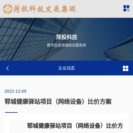
菏投科技
数字信息领域综合服务商
企业动态
2022-12-09
郓城健康驿站项目（网络设备）比价方案
郓城健康驿站
项目
（
网络设备
）
比价方