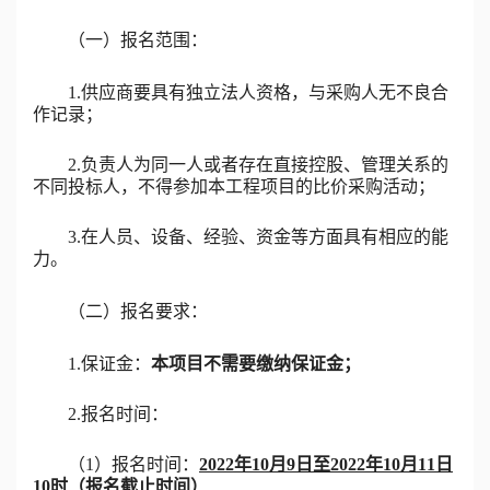
（一）报名范围：
1.
供应商要具有独立法人资格，与采购人无不良合
作记录；
2.负责人为同一人或者存在直接控股、管理关系的
不同投标人，不得参加本工程项目的比价采购活动；
3.在人员、设备、经验、资金等方面具有相应的能
力。
（二）报名要求：
1.保证金：
本项目不需要缴纳保证金；
2.报名时间：
（
1
）
报名时间
：
202
2
年
10
月
9
日至
202
2年10
月
11
日
10时（报名截止时间）