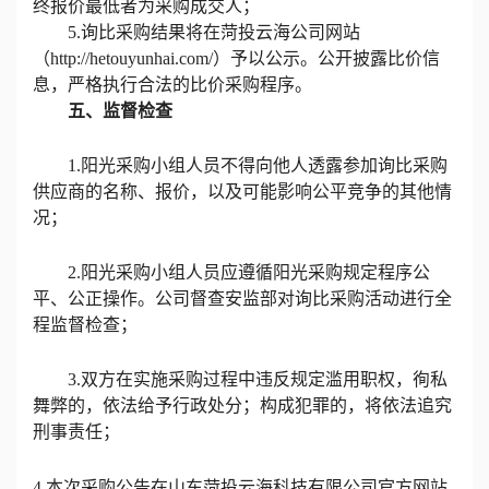
终报价最低者为采购成交人
；
5.
询比采购结果将在菏投云海公司网站
（
http://hetouyunhai.com/）予以公示。公开披露比价信
息，严格执行合法的比价采购程序。
五、监督检查
1.阳光采购小组人员不得向他人透露参加询比采购
供应商
的名称、报价，以及可能影响公平竞争的其他情
况；
2.阳光采购小组人员应遵循阳光采购规定程序公
平、公正操作。公司督
查
安监部对询比采购活动进行全
程监督检查；
3.双方在实施采购过程中违反规定滥用职权，徇私
舞弊的，依法给予行政处分；构成犯罪的，将依法追究
刑事责任；
4.
本次采购公告在山东
菏投云海
科技有限公司官方网站