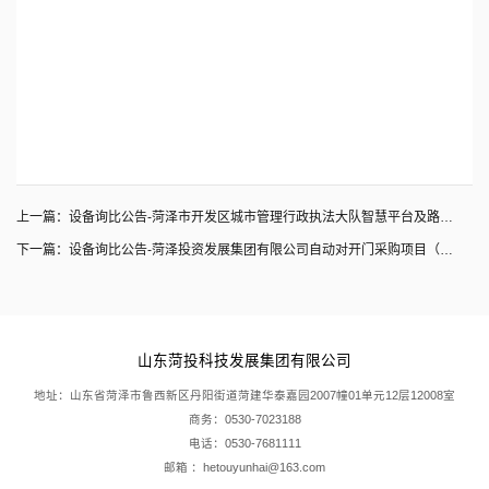
上一篇：
设备询比公告-菏泽市开发区城市管理行政执法大队智慧平台及路灯显示屏采购项目（浪潮服务器）
下一篇：
设备询比公告-菏泽投资发展集团有限公司自动对开门采购项目（对开门购买及安装）、设备询比公告-瑞通公司电脑采购项目、施工询比公告-菏泽市郭楼西路护栏安装项目
山东菏投科技发展集团有限公司
地址：山东省菏泽市鲁西新区丹阳街道菏建华泰嘉园2007幢01单元12层12008室
商务：0530-7023188
电话：0530-7681111
邮箱 ：hetouyunhai@163.com