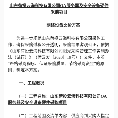
山东菏投云海科技有限公司
OA服务器及安全设备硬件
采购
项目
网络设备
比价方案
为进一步规范
山东菏投云海科技有限公司
采购工
作，确保采购过程公开透明，采购结果客观公正，依据
《山东菏投云海科技有限公司阳光采购管理工作实施办
法（试行）》（菏云发〔
2020〕19号））
文件，本着
“严格采购程序、保证采购质量、节约采购资金”的原
则，制定本方案。
一、
工程概况
（一）工程名称：
山东菏投云海科技有限公司
OA
服务器及安全设备硬件采购项目
（二）工程范围及
清单
内容：供应商到采购人指定