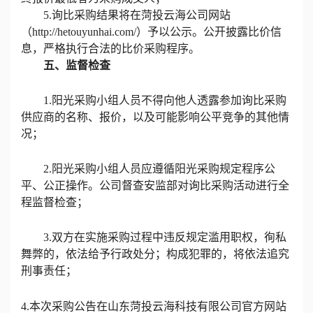
5.
询比采购结果将在菏投云海公司网站
（
http://hetouyunhai.com/）予以公示。公开披露比价信
息，严格执行合法的比价采购程序。
五、监督检查
1.阳光采购小组人员不得向他人透露参加询比采购
供应商
的名称、报价，以及可能影响公平竞争的其他情
况；
2.阳光采购小组人员应遵循阳光采购规定程序公
平、公正操作。公司督
查
安监部对询比采购活动进行全
程监督检查；
3.双方在实施采购过程中违反规定滥用职权，徇私
舞弊的，依法给予行政处分；构成犯罪的，将依法追究
刑事责任；
4.
本次采购公告在山东
菏投云海
科技有限公司官方网站