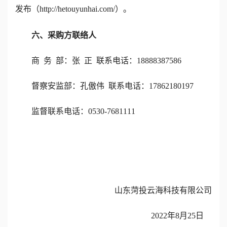
发布
（
http://hetouyunhai.com/）。
六、采购方联络人
商
务
部：张
正
联系电话：
18888387586
督察安监部：孔傲伟
联系电话：
17862180197
监督联系电话：
0530-7681111
山东菏投云海科技有限公司
202
2
年
8
月
25
日