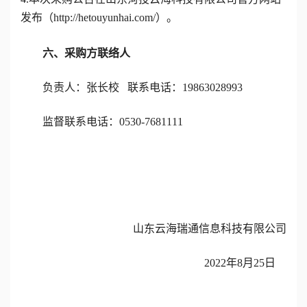
发布
（
http://hetouyunhai.com/）。
六、采购方联络人
负责人
：
张长校
联系电话：
19863028993
监督联系电话：
0530-7681111
山东云海
瑞通信息
科技有限公司
202
2
年
8
月
25
日