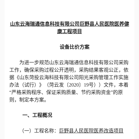
山东云海瑞通信息科技有限公司巨野县人民医院医养健
康工程
项目
设备
比价方案
为进一步规范
山东云海
瑞通信息
科技有限公司
采购
工作，确保采购过程公开透明，采购结果客观公正，依
据
《山东菏投云海科技有限公司阳光采购管理工作实施
办法（试行）》（菏云发〔
2020〕19号））
文件，本着
“严格采购程序、保证采购质量、节约采购资金”的原
则，制定本方案。
一、
工程概况
（一）
工程名称：
巨野县人民医院医养改造项目