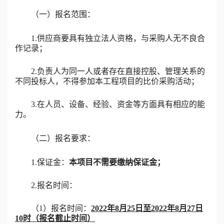
（一）报名范围：
1.
供应商要具有独立法人资格，与采购人无不良合
作记录；
2.负责人为同一人或者存在直接控股、管理关系的
不同投标人，不得参加本工程项目的比价采购活动；
3.在人员、设备、经验、资金等方面具有相应的能
力。
（二）报名要求：
1.保证金：
本项目不需要缴纳保证金；
2.报名时间：
（
1
）
报名时间：
202
2
年
8
月
25
日至
202
2
年
8
月
27
日
10时（报名截止时间）