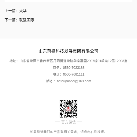
上一篇：
大华
下一篇：
联强国际
山东菏投科技发展集团有限公司
地址：山东省菏泽市鲁西新区丹阳街道菏建华泰嘉园2007幢01单元12层12008室
商务：0530-7023188
电话：0530-7681111
邮箱 ：hetouyunhai@163.com
官方微信
如果您对我们的产品有相关需求，请点击右侧按钮。