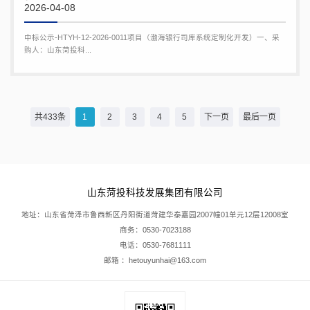
2026-04-08
中标公示-HTYH-12-2026-0011项目（渤海银行司库系统定制化开发）一、采
购人：山东菏投科...
共433条
1
2
3
4
5
下一页
最后一页
山东菏投科技发展集团有限公司
地址：山东省菏泽市鲁西新区丹阳街道菏建华泰嘉园2007幢01单元12层12008室
商务：0530-7023188
电话：0530-7681111
邮箱 ：hetouyunhai@163.com