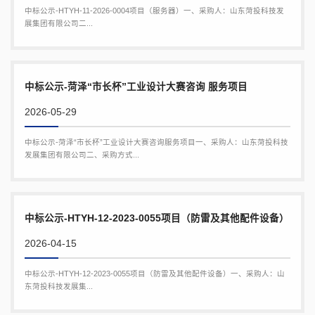
中标公示-HTYH-11-2026-0004项目（服务器）一、采购人：山东菏投科技发
展集团有限公司二...
中标公示-菏泽“市长杯”工业设计大赛咨询 服务项目
2026-05-29
中标公示-菏泽“市长杯”工业设计大赛咨询服务项目一、采购人：山东菏投科技
发展集团有限公司二、采购方式...
中标公示-HTYH-12-2023-0055项目（防雷及其他配件设备）
2026-04-15
中标公示-HTYH-12-2023-0055项目（防雷及其他配件设备）一、采购人：山
东菏投科技发展集...