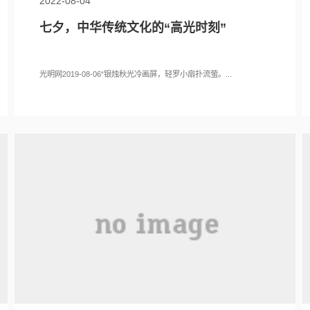
2022-08-04
七夕，中华传统文化的“高光时刻”
光明网2019-08-06“银烛秋光冷画屏，轻罗小扇扑流萤。...