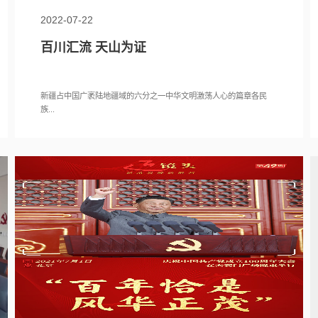
2022-07-22
百川汇流 天山为证
新疆占中国广袤陆地疆域的六分之一中华文明激荡人心的篇章各民
族...