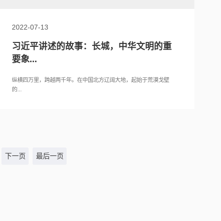
2022-07-13
习近平讲述的故事：长城，中华文明的重
要象...
纵横四万里，跨越两千年。在中国北方辽阔大地，起始于荒漠戈壁
的...
下一页
最后一页