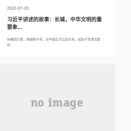
2022-07-20
习近平讲述的故事：长城，中华文明的重
要象...
纵横四万里，跨越两千年。在中国北方辽阔大地，起始于荒漠戈壁
的...