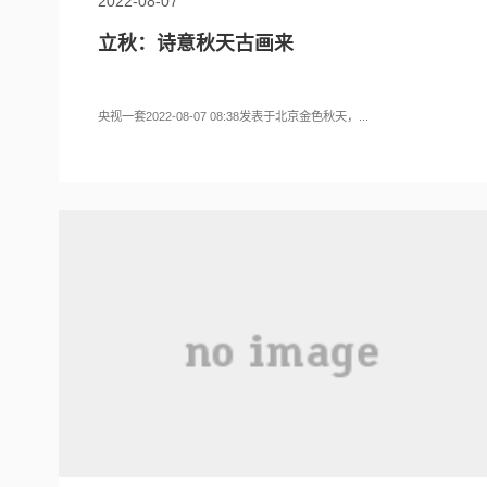
2022-08-07
立秋：诗意秋天古画来
央视一套2022-08-07 08:38发表于北京金色秋天，...