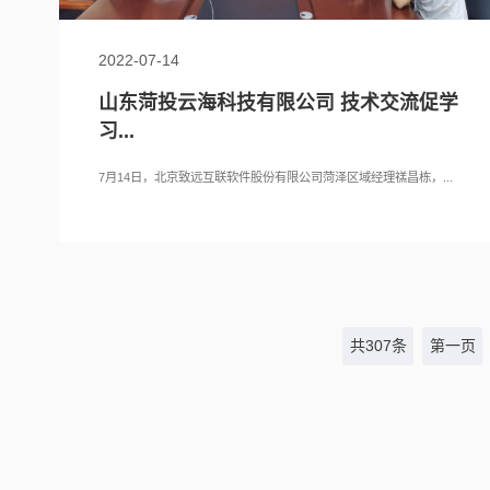
2022-07-14
山东菏投云海科技有限公司 技术交流促学
习...
7月14日，北京致远互联软件股份有限公司菏泽区域经理禚昌栋，...
共307条
第一页