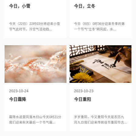
今日，小雪
今日，立冬
今天（22日）22时03分将迎来小雪
今日（8日）0时36分迎来冬季的第
节气此时节，冷空气活动趋...
一个节气“立冬”朔风起，水...
2023-10-24
2023-10-23
今日霜降
今日重阳
霜降水返壑风落木归山今天0时21分
岁岁重阳，今又重阳今天是农历九
我们迎来秋天最后一个节气霜...
月九日我们迎来传统佳节重阳节古...