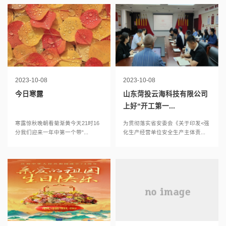
2023-10-08
2023-10-08
今日寒露
山东菏投云海科技有限公司
上好“开工第一...
寒露惊秋晚朝看菊渐黄今天21时16
为贯彻落实省安委会《关于印发<强
分我们迎来一年中第一个带“...
化生产经营单位安全生产主体责...