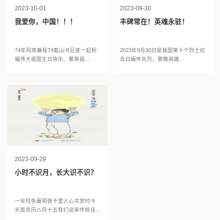
2023-10-01
2023-09-30
我爱你，中国！！！
丰碑常在！英魂永驻！
74年风雨兼程74载山河巨变一起祝
2023年9月30日是我国第十个烈士纪
福伟大祖国生日快乐、繁荣昌...
念日缅怀先烈，致敬英雄...
2023-09-29
小时不识月，长大识不识？
一年月色最明夜千里人心共赏时今
天是农历八月十五我们迎来传统佳...