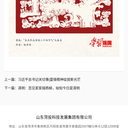
上一篇：
习近平总书记关切事|雷锋精神绽放新光芒
下一篇：
清明：忽见家家插杨柳，始知今日是清明
山东菏投科技发展集团有限公司
地址：山东省菏泽市鲁西新区丹阳街道菏建华泰嘉园2007幢01单元12层12008室