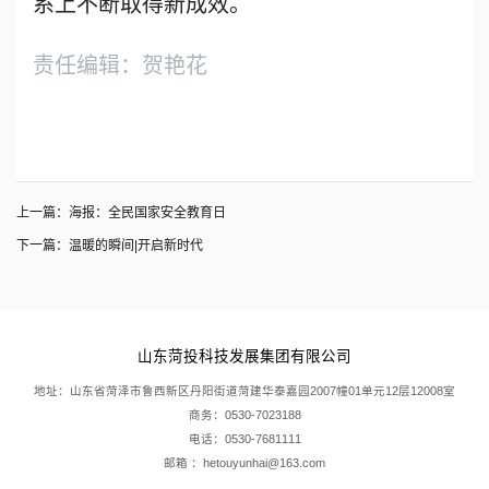
系上不断取得新成效。
责任编辑：贺艳花
上一篇：
海报：全民国家安全教育日
下一篇：
温暖的瞬间|开启新时代
山东菏投科技发展集团有限公司
地址：山东省菏泽市鲁西新区丹阳街道菏建华泰嘉园2007幢01单元12层12008室
商务：0530-7023188
电话：0530-7681111
邮箱 ：hetouyunhai@163.com